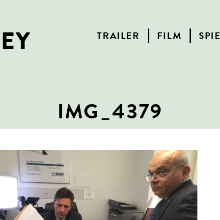
NEY
TRAILER
FILM
SPI
IMG_4379