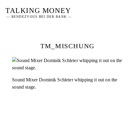
Skip
TALKING MONEY
to
— RENDEZVOUS BEI DER BANK —
content
TM_MISCHUNG
Sound Mixer Dominik Schleier whipping it out on the
sound stage.