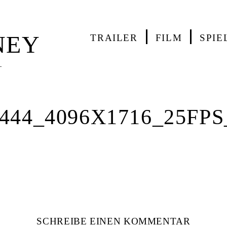
NEY
TRAILER
FILM
SPIE
—
44_4096X1716_25FPS
SCHREIBE EINEN KOMMENTAR