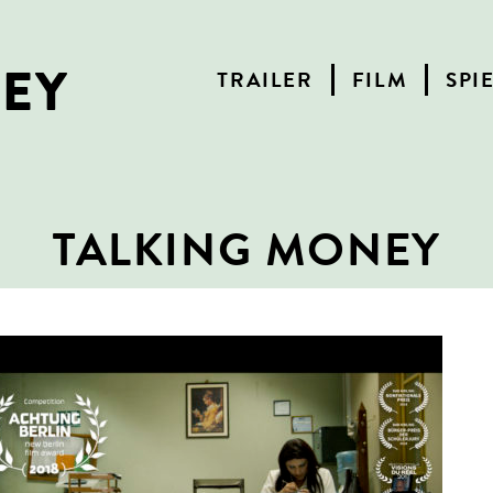
NEY
TRAILER
FILM
SPI
TALKING MONEY