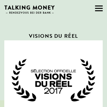
Skip
TALKING MONEY
to
— RENDEZVOUS BEI DER BANK —
content
VISIONS DU RÉEL